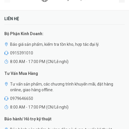
LIÊN HỆ
Bộ Phận Kinh Doanh:
Báo giá sản phẩm, kiểm tra tồn kho, hợp tác đại lý.
0915391010
8:00 AM - 17:00 PM (CN/Lễ nghỉ)
Tư Vấn Mua Hàng
Tư vấn sản phẩm, các chương trình khuyến mãi, đặt hàng
online, giao hàng offline.
0979646650
8:00 AM - 17:00 PM (CN/Lễ nghỉ)
Bảo hành/ Hỗ trợ kỹ thuật