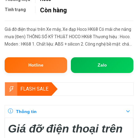
Còn hàng
Tình trạng
Giá đỡ điện thoại trên Xe máy, Xe đạp Hoco HK68 Có mái che nắng
mưa (Đen) THÔNG SỐ KỸ THUẬT HOCO HK68 Thương hiệu : Hoco.
Moden : HK68 1. Chất liệu: ABS + silicon 2. Công nghệ bề mặt: cháy
nắng 3. Kích thước: 165*110*190mm; Trọng lượng: khoảng 2...
Hotline
Zalo
FLASH SALE
Thông tin
Giá đỡ điện thoại trên