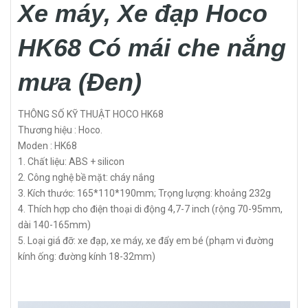
Xe máy, Xe đạp Hoco
HK68 Có mái che nắng
mưa (Đen)
THÔNG SỐ KỸ THUẬT HOCO HK68
Thương hiệu : Hoco.
Moden : HK68
1. Chất liệu: ABS + silicon
2. Công nghệ bề mặt: cháy nắng
3. Kích thước: 165*110*190mm; Trọng lượng: khoảng 232g
4. Thích hợp cho điện thoại di động 4,7-7 inch (rộng 70-95mm,
dài 140-165mm)
5. Loại giá đỡ: xe đạp, xe máy, xe đẩy em bé (phạm vi đường
kính ống: đường kính 18-32mm)