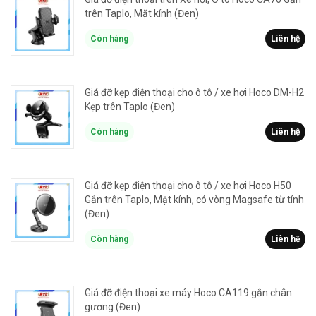
trên Taplo, Mặt kính (Đen)
Còn hàng
Liên hệ
Giá đỡ kẹp điện thoại cho ô tô / xe hơi Hoco DM-H2
Kẹp trên Taplo (Đen)
Còn hàng
Liên hệ
Giá đỡ kẹp điện thoại cho ô tô / xe hơi Hoco H50
Gắn trên Taplo, Mặt kính, có vòng Magsafe từ tính
(Đen)
Còn hàng
Liên hệ
Giá đỡ điện thoại xe máy Hoco CA119 gắn chân
gương (Đen)