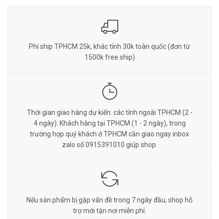
Phí ship TPHCM 25k, khác tỉnh 30k toàn quốc (đơn từ
1500k free ship)
Thời gian giao hàng dự kiến: các tỉnh ngoài TPHCM (2 -
4 ngày). Khách hàng tại TPHCM (1 - 2 ngày), trong
trường hợp quý khách ở TPHCM cần giao ngay inbox
zalo số 0915391010 giúp shop.
Nếu sản phẩm bị gặp vấn đề trong 7 ngày đầu, shop hỗ
trợ mới tận nơi miễn phí.