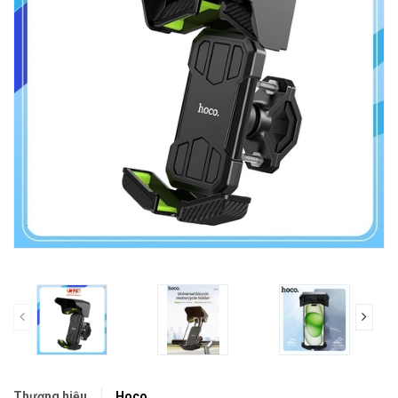
prev
Thương hiệu
Hoco