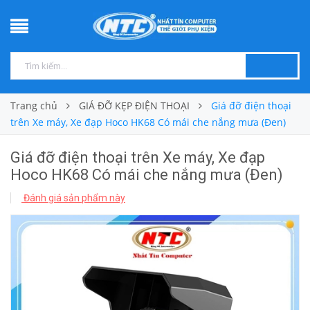
Trang chủ
GIÁ ĐỠ KẸP ĐIỆN THOẠI
Giá đỡ điện thoại
trên Xe máy, Xe đạp Hoco HK68 Có mái che nắng mưa (Đen)
Giá đỡ điện thoại trên Xe máy, Xe đạp
Hoco HK68 Có mái che nắng mưa (Đen)
Đánh giá sản phẩm này