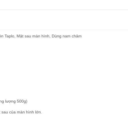
trên Taplo, Mặt sau màn hình, Dùng nam châm
ọng lượng 500g)
t sau của màn hình lớn.