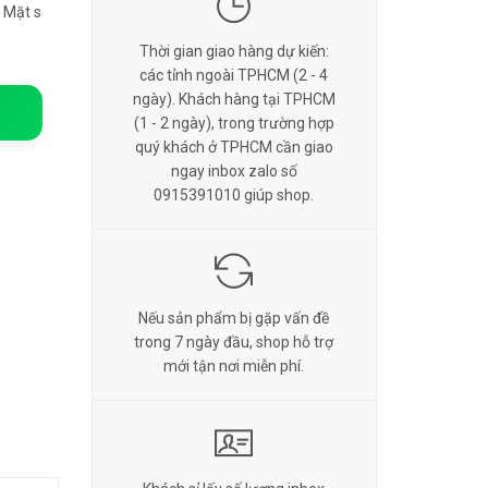
plo, Mặt sau màn hình, Dùng nam châm
Thời gian giao hàng dự kiến:
các tỉnh ngoài TPHCM (2 - 4
ngày). Khách hàng tại TPHCM
(1 - 2 ngày), trong trường hợp
quý khách ở TPHCM cần giao
ngay inbox zalo số
0915391010 giúp shop.
Nếu sản phẩm bị gặp vấn đề
trong 7 ngày đầu, shop hỗ trợ
mới tận nơi miễn phí.