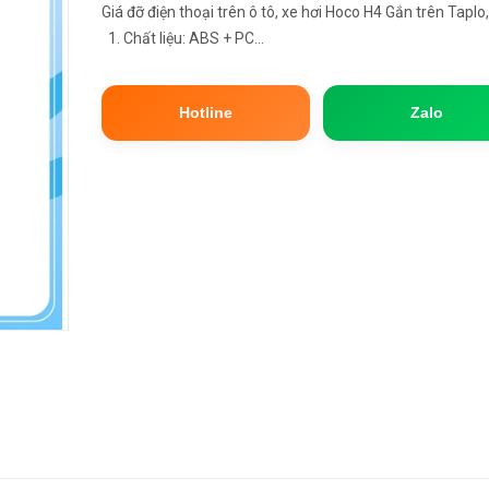
Giá đỡ điện thoại trên ô tô, xe hơi Hoco H4 Gắn trên Ta
1. Chất liệu: ABS + PC...
Hotline
Zalo