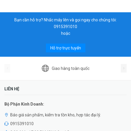
Bạn cần hỗ trợ? Nhấc máy lên và gọi ngay cho chúng tôi:
0915391010
hoặc
Hỗ trợ trực tuyến
Giao hàng toàn quốc
LIÊN HỆ
Bộ Phận Kinh Doanh:
Báo giá sản phẩm, kiểm tra tồn kho, hợp tác đại lý.
0915391010