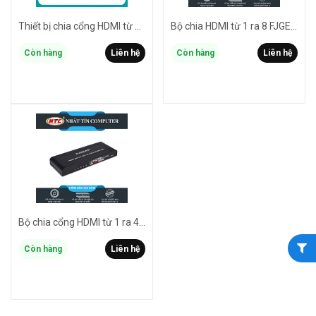
Thiết bị chia cổng HDMI từ 1 ra 2 FJGEAR FJ-4K102 hỗ trợ video 2K/4K/3D - chia 2 màn hình (Đen)
Bộ chia HDMI từ 1 ra 8 FJGEAR HD-108 hỗ trợ chất lượng FullHD /3D (Đen)
Còn hàng
Liên hệ
Còn hàng
Liên hệ
Bộ chia cổng HDMI từ 1 ra 4 FJGEAR HD-104 hỗ trợ chất lượng FullHD /3D (Đen)
Còn hàng
Liên hệ