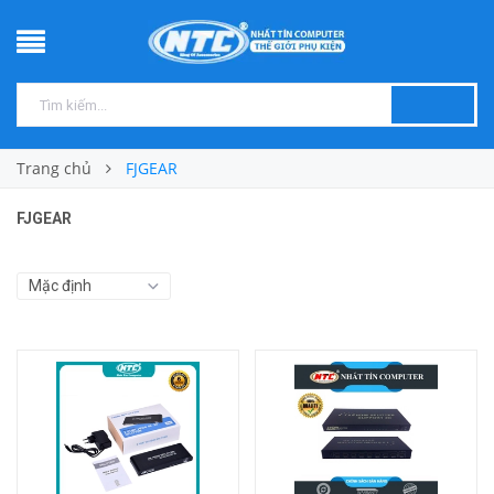
Trang chủ
FJGEAR
FJGEAR