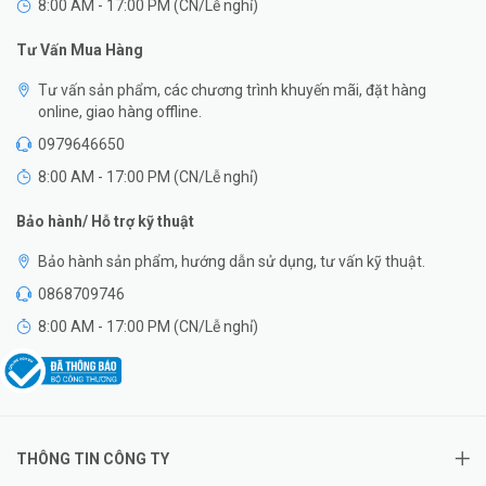
8:00 AM - 17:00 PM (CN/Lễ nghỉ)
Tư Vấn Mua Hàng
Tư vấn sản phẩm, các chương trình khuyến mãi, đặt hàng
online, giao hàng offline.
0979646650
8:00 AM - 17:00 PM (CN/Lễ nghỉ)
Bảo hành/ Hỗ trợ kỹ thuật
Bảo hành sản phẩm, hướng dẫn sử dụng, tư vấn kỹ thuật.
0868709746
8:00 AM - 17:00 PM (CN/Lễ nghỉ)
THÔNG TIN CÔNG TY