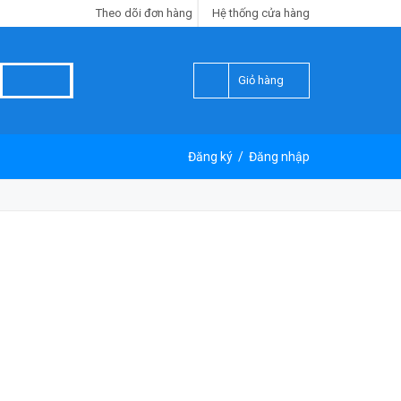
Theo dõi đơn hàng
Hệ thống cửa hàng
Giỏ hàng
Đăng ký
/
Đăng nhập