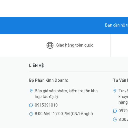
Bạn cần hỗ t
Giao hàng toàn quốc
LIÊN HỆ
Bộ Phận Kinh Doanh:
Tư Vấn
Báo giá sản phẩm, kiểm tra tồn kho,
Tư vấ
hợp tác đại lý.
khuyế
hàng 
0915391010
0979
8:00 AM - 17:00 PM (CN/Lễ nghỉ)
8:00 