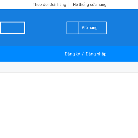
Theo dõi đơn hàng
Hệ thống cửa hàng
Giỏ hàng
Đăng ký
/
Đăng nhập