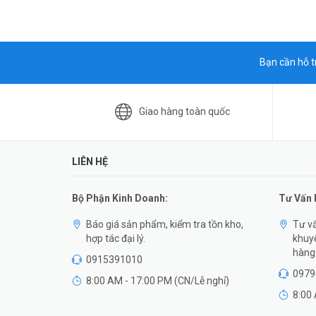
Bạn cần hỗ t
Giao hàng toàn quốc
LIÊN HỆ
Bộ Phận Kinh Doanh:
Tư Vấn
Báo giá sản phẩm, kiểm tra tồn kho,
Tư vấ
hợp tác đại lý.
khuyế
hàng 
0915391010
0979
8:00 AM - 17:00 PM (CN/Lễ nghỉ)
8:00 