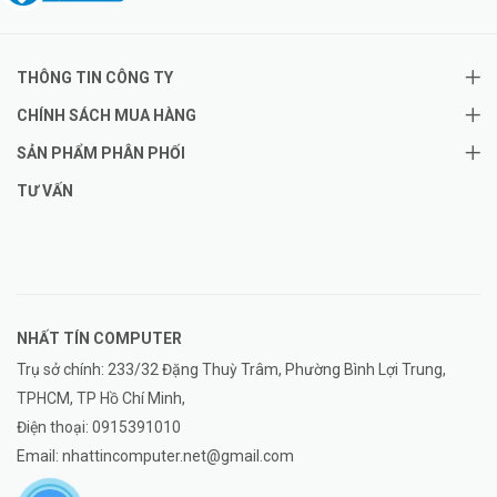
THÔNG TIN CÔNG TY
CHÍNH SÁCH MUA HÀNG
SẢN PHẨM PHÂN PHỐI
TƯ VẤN
NHẤT TÍN COMPUTER
Trụ sở chính: 233/32 Đặng Thuỳ Trâm, Phường Bình Lợi Trung,
TPHCM, TP Hồ Chí Minh,
Điện thoại:
0915391010
Email:
nhattincomputer.net@gmail.com