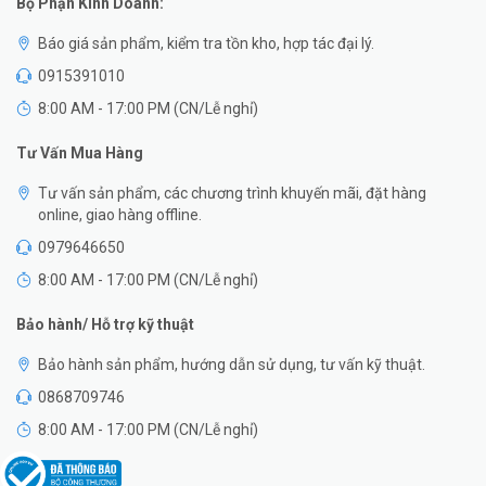
Bộ Phận Kinh Doanh:
Báo giá sản phẩm, kiểm tra tồn kho, hợp tác đại lý.
0915391010
8:00 AM - 17:00 PM (CN/Lễ nghỉ)
Tư Vấn Mua Hàng
Tư vấn sản phẩm, các chương trình khuyến mãi, đặt hàng
online, giao hàng offline.
0979646650
8:00 AM - 17:00 PM (CN/Lễ nghỉ)
Bảo hành/ Hỗ trợ kỹ thuật
Bảo hành sản phẩm, hướng dẫn sử dụng, tư vấn kỹ thuật.
0868709746
8:00 AM - 17:00 PM (CN/Lễ nghỉ)