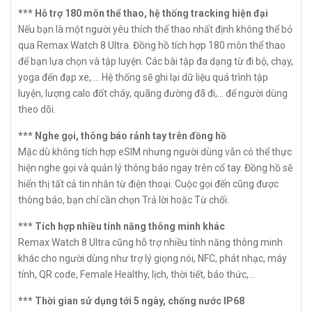
*** Hỗ trợ 180 môn thể thao, hệ thống tracking hiện đại
Nếu bạn là một người yêu thích thể thao nhất định không thể bỏ
qua Remax Watch 8 Ultra. Đồng hồ tích hợp 180 môn thể thao
để bạn lựa chọn và tập luyện. Các bài tập đa dạng từ đi bộ, chạy,
yoga đến đạp xe,.... Hệ thống sẽ ghi lại dữ liệu quá trình tập
luyện, lượng calo đốt cháy, quãng đường đã đi,... để người dùng
theo dõi.
*** Nghe gọi, thông báo rảnh tay trên đồng hồ
Mặc dù không tích hợp eSIM nhưng người dùng vẫn có thể thực
hiện nghe gọi và quản lý thông báo ngay trên cổ tay. Đồng hồ sẽ
hiển thị tất cả tin nhắn từ điện thoại. Cuộc gọi đến cũng được
thông báo, bạn chỉ cần chọn Trả lời hoặc Từ chối.
*** Tích hợp nhiều tính năng thông minh khác
Remax Watch 8 Ultra cũng hỗ trợ nhiều tính năng thông minh
khác cho người dùng như trợ lý giọng nói, NFC, phát nhạc, máy
tính, QR code, Female Healthy, lịch, thời tiết, báo thức,...
*** Thời gian sử dụng tới 5 ngày, chống nước IP68