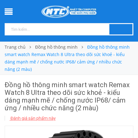
Trang chủ
Đồng hồ thông minh
Đồng hồ thông minh
smart watch Remax Watch 8 Ultra theo dõi sức khoẻ - kiểu
dáng mạnh mẽ / chống nước IP68/ cảm ứng / nhiều chức
năng (2 màu)
Đồng hồ thông minh smart watch Remax
Watch 8 Ultra theo dõi sức khoẻ - kiểu
dáng mạnh mẽ / chống nước IP68/ cảm
ứng / nhiều chức năng (2 màu)
Đánh giá sản phẩm này