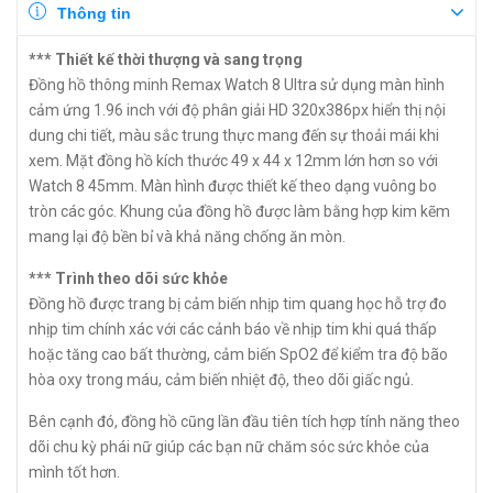
Thông tin
*** Thiết kế thời thượng và sang trọng
Đồng hồ thông minh Remax Watch 8 Ultra sử dụng màn hình
cảm ứng 1.96 inch với độ phân giải HD 320x386px hiển thị nội
dung chi tiết, màu sắc trung thực mang đến sự thoải mái khi
xem. Mặt đồng hồ kích thước 49 x 44 x 12mm lớn hơn so với
Watch 8 45mm. Màn hình được thiết kế theo dạng vuông bo
tròn các góc. Khung của đồng hồ được làm bằng hợp kim kẽm
mang lại độ bền bỉ và khả năng chống ăn mòn.
*** Trình theo dõi sức khỏe
Đồng hồ được trang bị cảm biến nhịp tim quang học hỗ trợ đo
nhịp tim chính xác với các cảnh báo về nhịp tim khi quá thấp
hoặc tăng cao bất thường, cảm biến SpO2 để kiểm tra độ bão
hòa oxy trong máu, cảm biến nhiệt độ, theo dõi giấc ngủ.
Bên cạnh đó, đồng hồ cũng lần đầu tiên tích hợp tính năng theo
dõi chu kỳ phái nữ giúp các bạn nữ chăm sóc sức khỏe của
mình tốt hơn.