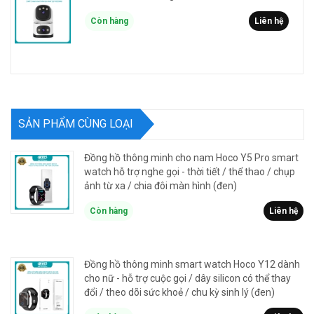
Còn hàng
Liên hệ
SẢN PHẨM CÙNG LOẠI
Đồng hồ thông minh cho nam Hoco Y5 Pro smart
watch hỗ trợ nghe gọi - thời tiết / thể thao / chụp
ảnh từ xa / chia đôi màn hình (đen)
Còn hàng
Liên hệ
Đồng hồ thông minh smart watch Hoco Y12 dành
cho nữ - hỗ trợ cuộc gọi / dây silicon có thể thay
đổi / theo dõi sức khoẻ / chu kỳ sinh lý (đen)