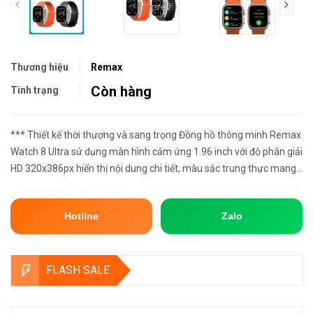
prev
Thương hiệu
Remax
Còn hàng
Tình trạng
*** Thiết kế thời thượng và sang trọng Đồng hồ thông minh Remax
Watch 8 Ultra sử dụng màn hình cảm ứng 1.96 inch với độ phân giải
HD 320x386px hiển thị nội dung chi tiết, màu sắc trung thực mang
đến sự thoải mái khi xem. Mặt đồng hồ kích thướ...
Hotline
Zalo
FLASH SALE