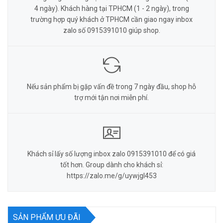
4 ngày). Khách hàng tại TPHCM (1 - 2 ngày), trong
trường hợp quý khách ở TPHCM cần giao ngay inbox
zalo số 0915391010 giúp shop.
Nếu sản phẩm bị gặp vấn đề trong 7 ngày đầu, shop hỗ
trợ mới tận nơi miễn phí.
Khách sỉ lấy số lượng inbox zalo 0915391010 để có giá
tốt hơn. Group dành cho khách sỉ:
https://zalo.me/g/uywjgl453
SẢN PHẨM ƯU ĐÃI