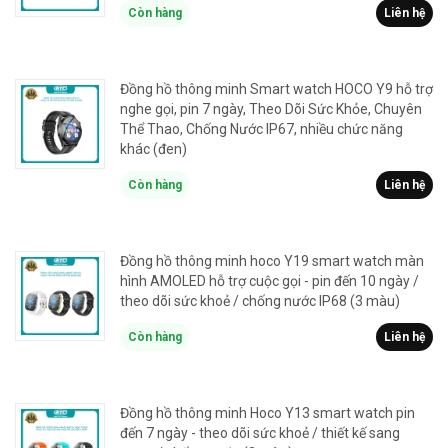
Còn hàng
Liên hệ
Đồng hồ thông minh Smart watch HOCO Y9 hỗ trợ
nghe gọi, pin 7 ngày, Theo Dõi Sức Khỏe, Chuyên
Thể Thao, Chống Nước IP67, nhiều chức năng
khác (đen)
Còn hàng
Liên hệ
Đồng hồ thông minh hoco Y19 smart watch màn
hình AMOLED hỗ trợ cuộc gọi - pin đến 10 ngày /
theo dõi sức khoẻ / chống nước IP68 (3 màu)
Còn hàng
Liên hệ
Đồng hồ thông minh Hoco Y13 smart watch pin
đến 7 ngày - theo dõi sức khoẻ / thiết kế sang