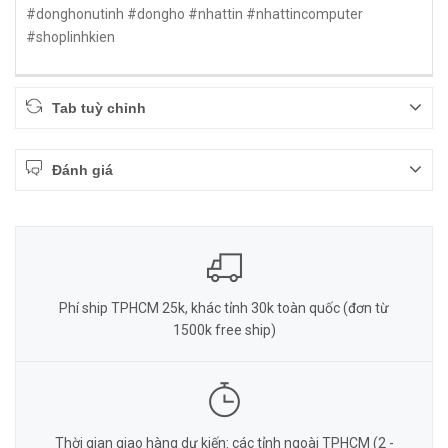
#donghonutinh #dongho #nhattin #nhattincomputer
#shoplinhkien
Tab tuỳ chỉnh
Đánh giá
Phí ship TPHCM 25k, khác tỉnh 30k toàn quốc (đơn từ
1500k free ship)
Thời gian giao hàng dự kiến: các tỉnh ngoài TPHCM (2 -