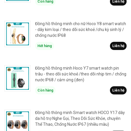
Còn hàng
Liên hệ
Đồng hồ thông minh cho nữ Hoco Y8 smart watch
- dây kim loại / theo dõi sức khoẻ /chu kỳ sinh lý /
chống nước IP68
Hết hàng
Liên hệ
Đồng hồ thông minh Hoco Y7 smart watch pin
trâu - theo dõi sức khoẻ /theo dõi nhịp tim / chống
nước IP68 / cảm ứng (đen)
Còn hàng
Liên hệ
Đồng hồ thông minh Smart watch HOCO Y17 dây
da hỗ trợ Nghe Gọi, Theo Dõi Sức Khỏe, chuyên
Thể Thao, Chống Nước IP67 (nhiều màu)