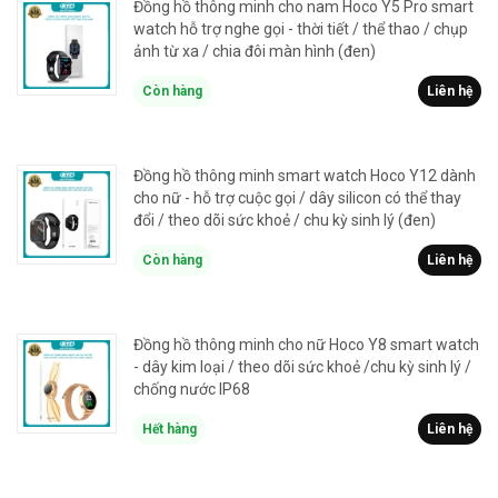
Đồng hồ thông minh cho nam Hoco Y5 Pro smart
watch hỗ trợ nghe gọi - thời tiết / thể thao / chụp
ảnh từ xa / chia đôi màn hình (đen)
Còn hàng
Liên hệ
Đồng hồ thông minh smart watch Hoco Y12 dành
cho nữ - hỗ trợ cuộc gọi / dây silicon có thể thay
đổi / theo dõi sức khoẻ / chu kỳ sinh lý (đen)
Còn hàng
Liên hệ
Đồng hồ thông minh cho nữ Hoco Y8 smart watch
- dây kim loại / theo dõi sức khoẻ /chu kỳ sinh lý /
chống nước IP68
Hết hàng
Liên hệ