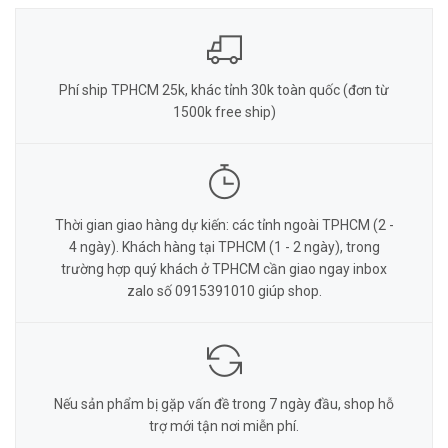
Phí ship TPHCM 25k, khác tỉnh 30k toàn quốc (đơn từ
1500k free ship)
Thời gian giao hàng dự kiến: các tỉnh ngoài TPHCM (2 -
4 ngày). Khách hàng tại TPHCM (1 - 2 ngày), trong
trường hợp quý khách ở TPHCM cần giao ngay inbox
zalo số 0915391010 giúp shop.
Nếu sản phẩm bị gặp vấn đề trong 7 ngày đầu, shop hỗ
trợ mới tận nơi miễn phí.