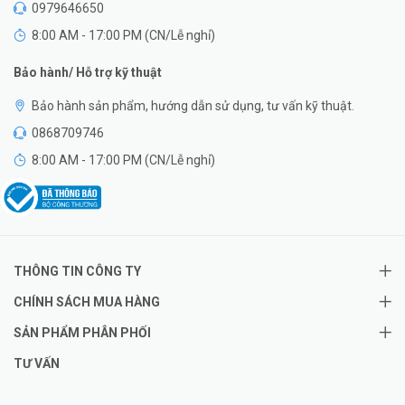
0979646650
8:00 AM - 17:00 PM (CN/Lễ nghỉ)
Bảo hành/ Hỗ trợ kỹ thuật
Bảo hành sản phẩm, hướng dẫn sử dụng, tư vấn kỹ thuật.
0868709746
8:00 AM - 17:00 PM (CN/Lễ nghỉ)
THÔNG TIN CÔNG TY
CHÍNH SÁCH MUA HÀNG
SẢN PHẨM PHÂN PHỐI
TƯ VẤN