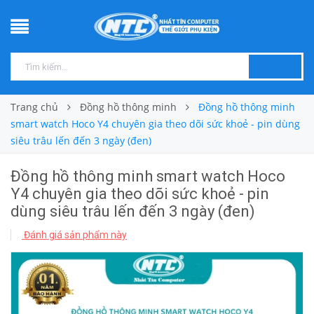
Trang chủ
Đồng hồ thông minh
Đồng hồ thông minh
smart watch Hoco Y4 chuyên gia theo dõi sức khoẻ - pin dùng
siêu trâu lến đến 3 ngày (đen)
Đồng hồ thông minh smart watch Hoco
Y4 chuyên gia theo dõi sức khoẻ - pin
dùng siêu trâu lến đến 3 ngày (đen)
Đánh giá sản phẩm này