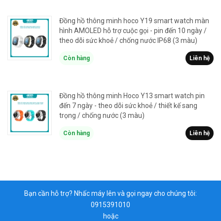
Đồng hồ thông minh hoco Y19 smart watch màn
hình AMOLED hỗ trợ cuộc gọi - pin đến 10 ngày /
theo dõi sức khoẻ / chống nước IP68 (3 màu)
Còn hàng
Liên hệ
Đồng hồ thông minh Hoco Y13 smart watch pin
đến 7 ngày - theo dõi sức khoẻ / thiết kế sang
trọng / chống nước (3 màu)
Còn hàng
Liên hệ
Bạn cần hỗ trợ? Nhấc máy lên và gọi ngay cho chúng tôi:
0915391010
hoặc