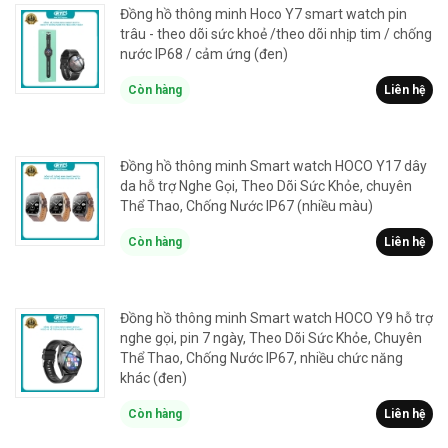
Đồng hồ thông minh Hoco Y7 smart watch pin
trâu - theo dõi sức khoẻ /theo dõi nhịp tim / chống
nước IP68 / cảm ứng (đen)
Còn hàng
Liên hệ
Đồng hồ thông minh Smart watch HOCO Y17 dây
da hỗ trợ Nghe Gọi, Theo Dõi Sức Khỏe, chuyên
Thể Thao, Chống Nước IP67 (nhiều màu)
Còn hàng
Liên hệ
Đồng hồ thông minh Smart watch HOCO Y9 hỗ trợ
nghe gọi, pin 7 ngày, Theo Dõi Sức Khỏe, Chuyên
Thể Thao, Chống Nước IP67, nhiều chức năng
khác (đen)
Còn hàng
Liên hệ