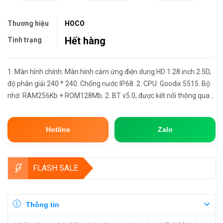
Thương hiệu
HOCO
Hết hàng
Tình trạng
1. Màn hình chính: Màn hình cảm ứng điện dung HD 1.28 inch 2.5D,
độ phân giải 240 * 240. Chống nước IP68. 2. CPU: Goodix 5515. Bộ
nhớ: RAM256Kb + ROM128Mb. 2. BT v5.0, được kết nối thông qua
ứng dụng Da Fit, không hỗ trợ cuộc gọi điện thoại. 3. Pi...
Hotline
Zalo
FLASH SALE
Thông tin