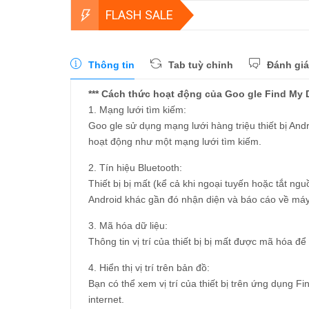
FLASH SALE
Thông tin
Tab tuỳ chỉnh
Đánh giá
*** Cách thức hoạt động của Goo gle Find My 
1. Mạng lưới tìm kiếm:
Goo gle sử dụng mạng lưới hàng triệu thiết bị Andr
hoạt động như một mạng lưới tìm kiếm.
2. Tín hiệu Bluetooth:
Thiết bị bị mất (kể cả khi ngoại tuyến hoặc tắt ng
Android khác gần đó nhận diện và báo cáo về má
3. Mã hóa dữ liệu:
Thông tin vị trí của thiết bị bị mất được mã hóa 
4. Hiển thị vị trí trên bản đồ:
Bạn có thể xem vị trí của thiết bị trên ứng dụng F
internet.