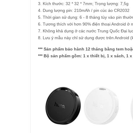
3. Kích thước: 32 * 32 * 7mm; Trọng lượng
4. Dung lượng pin: 210mAh / pin cúc áo CR2032
5. Thời gian sử dụng: 6 - 8 tháng tùy vào pin thư
6. Tương thích với hơn 90% điện thoại Android ở 
7. Không khả dụng ở các nước Trung Quốc Đại lục,
8. Lưu ý mẫu này chỉ sử dụng được trên Android (
*** Sản phẩm bảo hành 12 tháng bằng tem ho
*** Bộ sản phẩm gồm: 1 x thiết bị, 1 x sách, 1