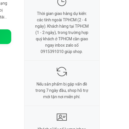
Mạng
bị
Thời gian giao hàng dự kiến:
tài
các tỉnh ngoài TPHCM (2 - 4
 2.
ngày). Khách hàng tại TPHCM
(1 - 2 ngày), trong trường hợp
quý khách ở TPHCM cần giao
ngay inbox zalo số
0915391010 giúp shop.
Nếu sản phẩm bị gặp vấn đề
trong 7 ngày đầu, shop hỗ trợ
mới tận nơi miễn phí.