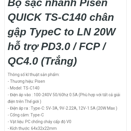
Bộ sạc nhanh Pisen
QUICK TS-C140 chân
gập TypeC to LN 20W
hỗ trợ PD3.0 / FCP /
QC4.0 (Trắng)
Thông số kĩ thuật sản phẩm:
- Thương hiệu: Pisen
- Model: TS-C140
- Điện áp vào : 100-240V 50/60hz 0.5A (Phù hợp với tất cả giải
điện trên Thế giới )
- Điện áp ra : Type-C: 5V-3A, 9V-2.22A, 12V-1.5A (20W Max )
- Cổng cắm: Type-C
- Vật liệu: PC chống cháy cấp độ V0
- Kích thước: 64x32x22mm