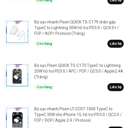
Còn hàng
Liên hệ
Bộ sạc nhanh Pisen QUICK TS-C179 chân gập
TypeC to Lightning 30W hỗ trợ PD3.0 / QC4.0+ /
FCP / ACP/ Protocol (Trắng)
Còn hàng
Liên hệ
Bộ sạc Pisen QUICK TS-C173 TypeC to Lightning
20W hỗ trợ PD3.0 / AFC / FCP / QC3.0 / Apple2.4A
(Trắng)
Còn hàng
Liên hệ
Bộ sạc nhanh Pisen LT-CC07-1000 TypeC to
TypeC 30W cho iPhone 15, hỗ trợ PD3.0 / QC2.0 /
FCP / DCP/ Apple 2.4 / Protocol