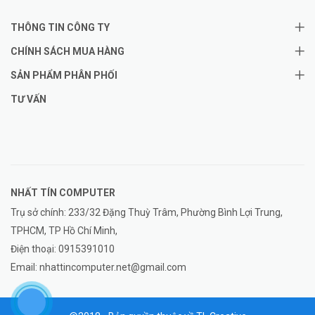
THÔNG TIN CÔNG TY
CHÍNH SÁCH MUA HÀNG
SẢN PHẨM PHÂN PHỐI
TƯ VẤN
NHẤT TÍN COMPUTER
Trụ sở chính: 233/32 Đặng Thuỳ Trâm, Phường Bình Lợi Trung,
TPHCM, TP Hồ Chí Minh,
Điện thoại:
0915391010
Email:
nhattincomputer.net@gmail.com