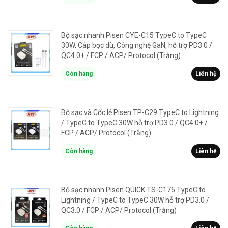
Bộ sạc nhanh Pisen CYE-C15 TypeC to TypeC
30W, Cáp bọc dù, Công nghệ GaN, hỗ trợ PD3.0 /
QC4.0+ / FCP / ACP/ Protocol (Trắng)
Còn hàng
Liên hệ
Bộ sạc và Cốc lẻ Pisen TP-C29 TypeC to Lightning
/ TypeC to TypeC 30W hỗ trợ PD3.0 / QC4.0+ /
FCP / ACP/ Protocol (Trắng)
Còn hàng
Liên hệ
Bộ sạc nhanh Pisen QUICK TS-C175 TypeC to
Lightning / TypeC to TypeC 30W hỗ trợ PD3.0 /
QC3.0 / FCP / ACP/ Protocol (Trắng)