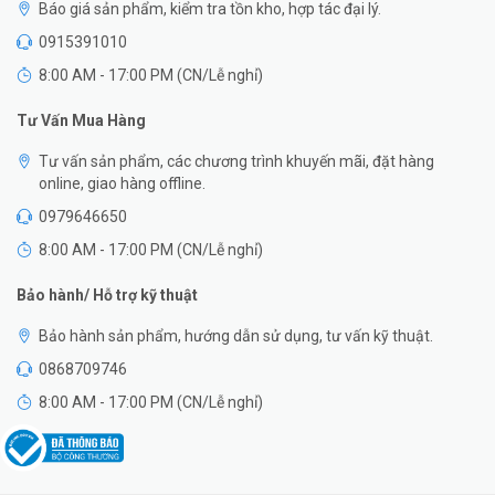
Báo giá sản phẩm, kiểm tra tồn kho, hợp tác đại lý.
0915391010
8:00 AM - 17:00 PM (CN/Lễ nghỉ)
Tư Vấn Mua Hàng
Tư vấn sản phẩm, các chương trình khuyến mãi, đặt hàng
online, giao hàng offline.
0979646650
8:00 AM - 17:00 PM (CN/Lễ nghỉ)
Bảo hành/ Hỗ trợ kỹ thuật
Bảo hành sản phẩm, hướng dẫn sử dụng, tư vấn kỹ thuật.
0868709746
8:00 AM - 17:00 PM (CN/Lễ nghỉ)