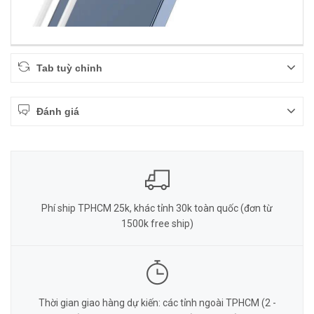
Tab tuỳ chỉnh
Đánh giá
Phí ship TPHCM 25k, khác tỉnh 30k toàn quốc (đơn từ
1500k free ship)
Thời gian giao hàng dự kiến: các tỉnh ngoài TPHCM (2 -