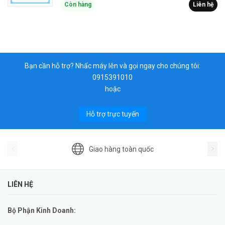
Còn hàng
Liên hệ
Bạn cần hỗ trợ? Nhấc máy lên và gọi ngay cho chúng tôi:
0915391010
hoặc
Hỗ trợ trực tuyến
Giao hàng toàn quốc
LIÊN HỆ
Bộ Phận Kinh Doanh: