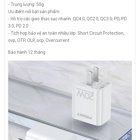
- Trọng lượng: 50g
Ưu điểm nổi bật sản phẩm:
- Hỗ trợ các giao thức sạc nhanh: QC4.0, QC2.0, QC3.0, PD, PD
3.0, PD 2.0
- Tích hợp bảo vệ an toàn nhiều lớp: Short Circuit Protection,
ovp, OTP, OLP, ocp, Overcurrent
Bảo hành 12 tháng