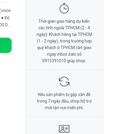
(voice
o ● Độ
Thời gian giao hàng dự kiến:
400 DPI
các tỉnh ngoài TPHCM (2 - 4
 ● K...
ngày). Khách hàng tại TPHCM
(1 - 2 ngày), trong trường hợp
quý khách ở TPHCM cần giao
ngay inbox zalo số
0915391010 giúp shop.
Nếu sản phẩm bị gặp vấn đề
trong 7 ngày đầu, shop hỗ trợ
mới tận nơi miễn phí.