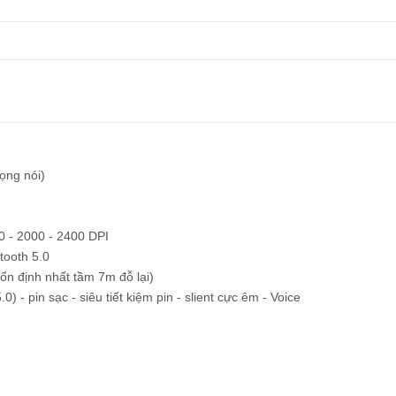
ọng nói)
0 - 2000 - 2400 DPI
tooth 5.0
ổn định nhất tầm 7m đỗ lại)
0) - pin sạc - siêu tiết kiệm pin - slient cực êm - Voice