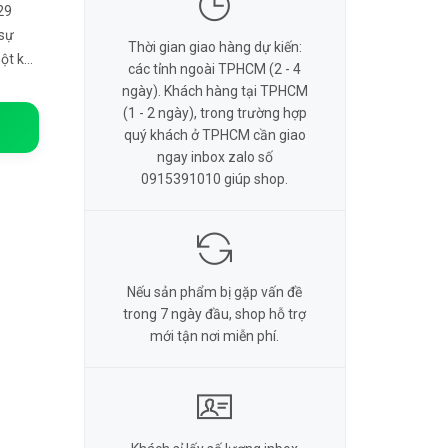
29
 sự
Thời gian giao hàng dự kiến:
ột kỳ
các tỉnh ngoài TPHCM (2 - 4
ụng.
ngày). Khách hàng tại TPHCM
(1 - 2 ngày), trong trường hợp
quý khách ở TPHCM cần giao
ngay inbox zalo số
0915391010 giúp shop.
Nếu sản phẩm bị gặp vấn đề
trong 7 ngày đầu, shop hỗ trợ
mới tận nơi miễn phí.