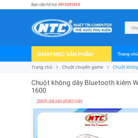
Bạn cần hỗ trợ:
0915391010
Chọ
DANH MỤC SẢN PHẨM
Trang ch
Trang chủ
Chuột chuyên game
Chuột không
Chuột không dây Bluetooth kiêm Wi
1600
Đánh giá sản phẩm này