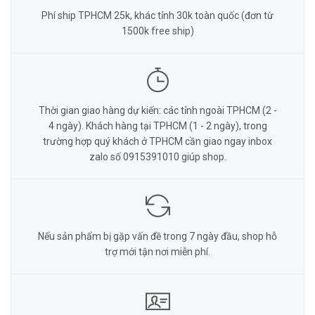
Phí ship TPHCM 25k, khác tỉnh 30k toàn quốc (đơn từ
1500k free ship)
Thời gian giao hàng dự kiến: các tỉnh ngoài TPHCM (2 -
4 ngày). Khách hàng tại TPHCM (1 - 2 ngày), trong
trường hợp quý khách ở TPHCM cần giao ngay inbox
zalo số 0915391010 giúp shop.
Nếu sản phẩm bị gặp vấn đề trong 7 ngày đầu, shop hỗ
trợ mới tận nơi miễn phí.