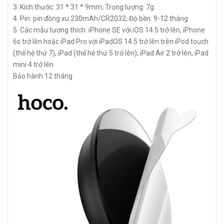
3. Kích thước: 31 * 31 * 9mm; Trọng lượng: 7g
4. Pin: pin đồng xu 230mAh/CR2032; Độ bền: 9-12 tháng
5. Các mẫu tương thích: iPhone SE với iOS 14.5 trở lên, iPhone
6s trở lên hoặc iPad Pro với iPadOS 14.5 trở lên trên iPod touch
(thế hệ thứ 7), iPad (thế hệ thứ 5 trở lên), iPad Air 2 trở lên, iPad
mini 4 trở lên
Bảo hành 12 tháng