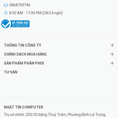
0868709746
8:00 AM - 17:00 PM (CN/Lễ nghỉ)
THÔNG TIN CÔNG TY
CHÍNH SÁCH MUA HÀNG
SẢN PHẨM PHÂN PHỐI
TƯ VẤN
NHẤT TÍN COMPUTER
Trụ sở chính: 233/32 Đặng Thuỳ Trâm, Phường Bình Lợi Trung,