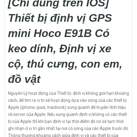
[Chỉ dùng trên IOS]
Thiết bị định vị GPS
mini Hoco E91B Có
keo dính, Định vị xe
cộ, thú cưng, con em,
đồ vật
Nguyên Lý hoạt động của Thiết bị: định vị không giới hạn khoảng
cách, để tìm ra vị trí sẽ hoạt động dựa vào sóng của các thiết bị
Apple (iphone, ipad, macbook) xung quanh để truyền tính hiệu
về server của Apple. Nếu xung quanh định vị không có các thiết
bị của Apple thì khi bạn định vị tại thời điểm đó nó sẽ tạm thời
ghi nhận ở vị trí gần nhất tại nơi có sóng của các Apple trước đó.
Thông thường khoảng cách giữa định vị và các thiết bị của