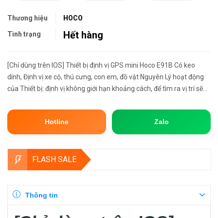
Thương hiệu
HOCO
Hết hàng
Tình trạng
[Chỉ dùng trên IOS] Thiết bị định vị GPS mini Hoco E91B Có keo
dính, Định vị xe cộ, thú cưng, con em, đồ vật Nguyên Lý hoạt động
của Thiết bị: định vị không giới hạn khoảng cách, để tìm ra vị trí sẽ
hoạt động dựa vào sóng của các thiết bị Apple (i...
Hotline
Zalo
FLASH SALE
Thông tin