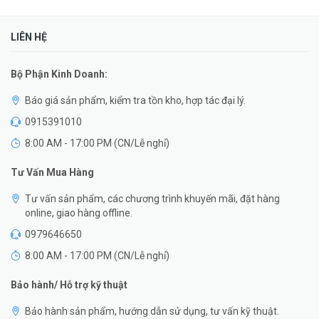
LIÊN HỆ
Bộ Phận Kinh Doanh:
Báo giá sản phẩm, kiểm tra tồn kho, hợp tác đại lý.
0915391010
8:00 AM - 17:00 PM (CN/Lễ nghỉ)
Tư Vấn Mua Hàng
Tư vấn sản phẩm, các chương trình khuyến mãi, đặt hàng
online, giao hàng offline.
0979646650
8:00 AM - 17:00 PM (CN/Lễ nghỉ)
Bảo hành/ Hỗ trợ kỹ thuật
Bảo hành sản phẩm, hướng dẫn sử dụng, tư vấn kỹ thuật.