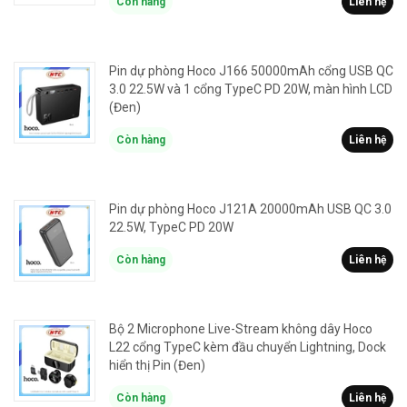
Còn hàng
Liên hệ
Pin dự phòng Hoco J166 50000mAh cổng USB QC
3.0 22.5W và 1 cổng TypeC PD 20W, màn hình LCD
(Đen)
Còn hàng
Liên hệ
Pin dự phòng Hoco J121A 20000mAh USB QC 3.0
22.5W, TypeC PD 20W
Còn hàng
Liên hệ
Bộ 2 Microphone Live-Stream không dây Hoco
L22 cổng TypeC kèm đầu chuyển Lightning, Dock
hiển thị Pin (Đen)
Còn hàng
Liên hệ