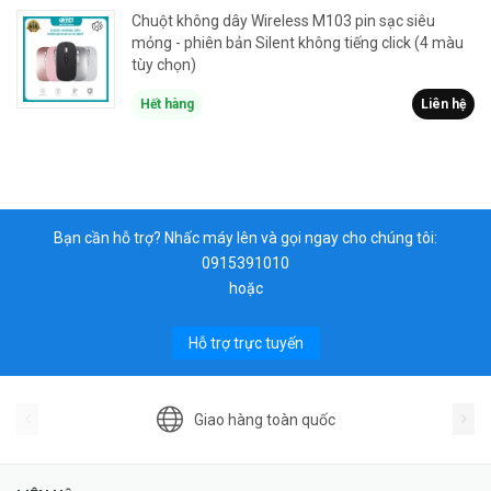
Chuột không dây Wireless M103 pin sạc siêu
mỏng - phiên bản Silent không tiếng click (4 màu
tùy chọn)
Hết hàng
Liên hệ
Bạn cần hỗ trợ? Nhấc máy lên và gọi ngay cho chúng tôi:
0915391010
hoặc
Hỗ trợ trực tuyến
Giao hàng toàn quốc