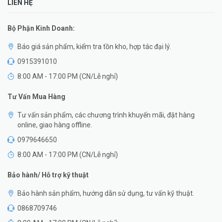
LIÊN HỆ
Bộ Phận Kinh Doanh:
Báo giá sản phẩm, kiểm tra tồn kho, hợp tác đại lý.
0915391010
8:00 AM - 17:00 PM (CN/Lễ nghỉ)
Tư Vấn Mua Hàng
Tư vấn sản phẩm, các chương trình khuyến mãi, đặt hàng
online, giao hàng offline.
0979646650
8:00 AM - 17:00 PM (CN/Lễ nghỉ)
Bảo hành/ Hỗ trợ kỹ thuật
Bảo hành sản phẩm, hướng dẫn sử dụng, tư vấn kỹ thuật.
0868709746