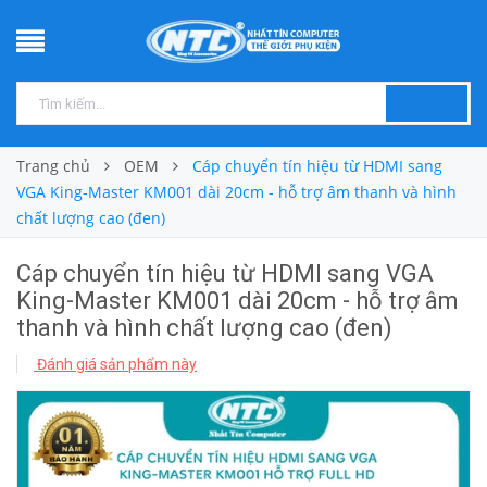
Trang chủ
OEM
Cáp chuyển tín hiệu từ HDMI sang
VGA King-Master KM001 dài 20cm - hỗ trợ âm thanh và hình
chất lượng cao (đen)
Cáp chuyển tín hiệu từ HDMI sang VGA
King-Master KM001 dài 20cm - hỗ trợ âm
thanh và hình chất lượng cao (đen)
Đánh giá sản phẩm này