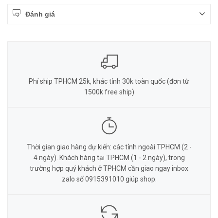
Đánh giá
Phí ship TPHCM 25k, khác tỉnh 30k toàn quốc (đơn từ
1500k free ship)
Thời gian giao hàng dự kiến: các tỉnh ngoài TPHCM (2 -
4 ngày). Khách hàng tại TPHCM (1 - 2 ngày), trong
trường hợp quý khách ở TPHCM cần giao ngay inbox
zalo số 0915391010 giúp shop.