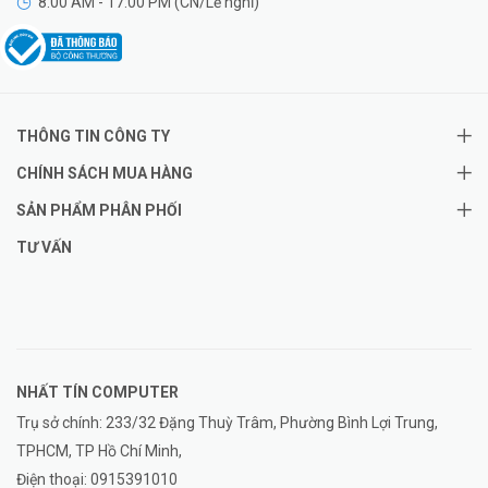
8:00 AM - 17:00 PM (CN/Lễ nghỉ)
THÔNG TIN CÔNG TY
CHÍNH SÁCH MUA HÀNG
SẢN PHẨM PHÂN PHỐI
TƯ VẤN
NHẤT TÍN COMPUTER
Trụ sở chính: 233/32 Đặng Thuỳ Trâm, Phường Bình Lợi Trung,
TPHCM, TP Hồ Chí Minh,
Điện thoại:
0915391010