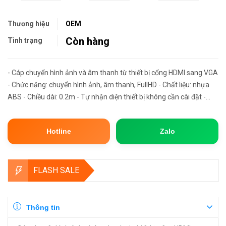
Thương hiệu
OEM
Còn hàng
Tình trạng
- Cáp chuyển hình ảnh và âm thanh từ thiết bị cổng HDMI sang VGA
- Chức năng: chuyển hình ảnh, âm thanh, FullHD - Chất liệu: nhựa
ABS - Chiều dài: 0.2m - Tự nhận diện thiết bị không cần cài đặt -
Lưu ý: chức năng âm thanh với điều kiện thiết bị ch...
Hotline
Zalo
FLASH SALE
Thông tin