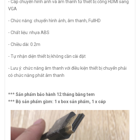
- Cáp chuyển hình ảnh và âm thanh từ thiết bị cổng HDMI sang
VGA
- Chức năng: chuyển hình ảnh, âm thanh, FullHD
- Chất liệu: nhựa ABS
- Chiều dài: 0.2m
- Tự nhận diện thiết bị không cần cài đặt
- Lưu ý: chức năng âm thanh với điều kiện thiết bị chuyển phải
có chức năng phát âm thanh
*** Sản phẩm bảo hành 12 tháng bằng tem
*** Bộ sản phẩm gồm: 1 x box sản phẩm, 1 x cáp