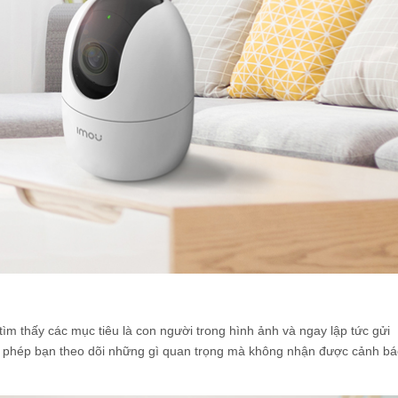
 thấy các mục tiêu là con người trong hình ảnh và ngay lập tức gửi
o phép bạn theo dõi những gì quan trọng mà không nhận được cảnh b