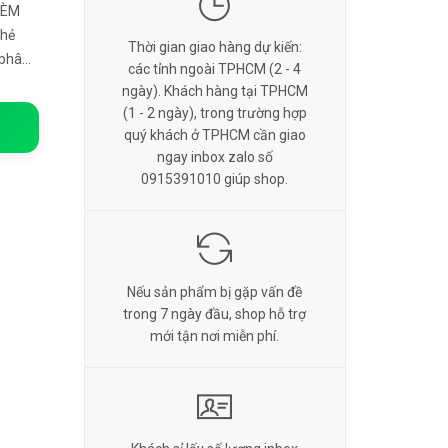
hẻ
Thời gian giao hàng dự kiến:
 phân
các tỉnh ngoài TPHCM (2 - 4
rợ tối
ngày). Khách hàng tại TPHCM
(1 - 2 ngày), trong trường hợp
quý khách ở TPHCM cần giao
ngay inbox zalo số
0915391010 giúp shop.
Nếu sản phẩm bị gặp vấn đề
trong 7 ngày đầu, shop hỗ trợ
mới tận nơi miễn phí.