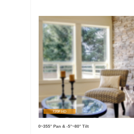
0~355° Pan & -5°~80° Tilt