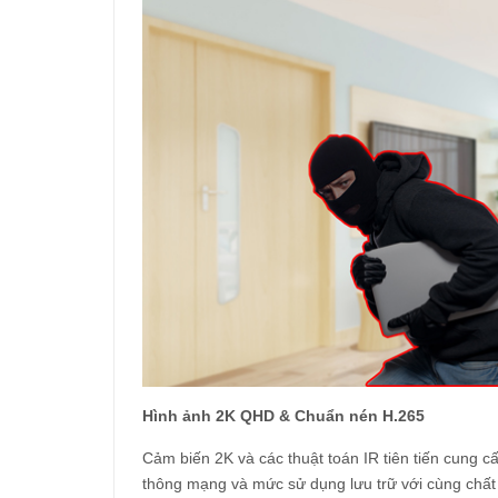
Hình ảnh 2K QHD & Chuẩn nén H.265
Cảm biến 2K và các thuật toán IR tiên tiến cung c
thông mạng và mức sử dụng lưu trữ với cùng chất