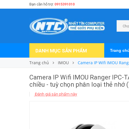
Bạn cần hỗ trợ:
0915391010
Chọ
DANH MỤC SẢN PHẨM
Trang ch
Trang chủ
IMOU
Camera IP Wifi IMOU Range
Camera IP Wifi IMOU Ranger IPC-T
chiều - tuỳ chọn phân loại thẻ nhớ 
Đánh giá sản phẩm này