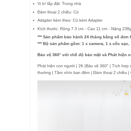
Vị trí lắp đặt: Trong nhà
Đàm thoại 2 chiều: Có
Adapter kèm theo: Có kèm Adapter
Kích thước: Rộng 7.3 cm - Cao 11 cm - Nặng 238
*** Sản phẩm bảo hành 24 tháng bằng số đơn
*** Bộ sản phẩm gồm: 1 x camera, 1 x cốc sạc, 1
Bảo vệ 360° với chế độ bảo mật và Phát hiện 
Phát hiện con người | 2K |Bảo vệ 360° | Tích hợp 
thường | Tầm nhìn ban đêm | Đàm thoại 2 chiều |