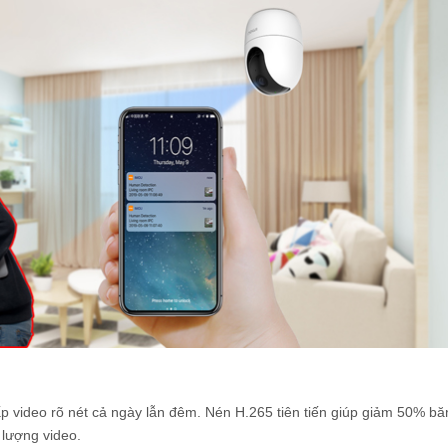
ấp video rõ nét cả ngày lẫn đêm. Nén H.265 tiên tiến giúp giảm 50% bă
 lượng video.