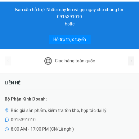
Bạn cần hỗ trợ? Nhấc máy lên và gọi ngay cho chúng tôi:
0915391010
hoặc
Hỗ trợ trực tuyến
Giao hàng toàn quốc
LIÊN HỆ
Bộ Phận Kinh Doanh:
Báo giá sản phẩm, kiểm tra tồn kho, hợp tác đại lý.
0915391010
8:00 AM - 17:00 PM (CN/Lễ nghỉ)