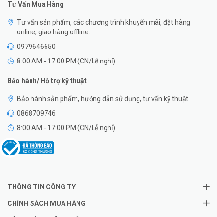
Tư Vấn Mua Hàng
Tư vấn sản phẩm, các chương trình khuyến mãi, đặt hàng
online, giao hàng offline.
0979646650
8:00 AM - 17:00 PM (CN/Lễ nghỉ)
Bảo hành/ Hỗ trợ kỹ thuật
Bảo hành sản phẩm, hướng dẫn sử dụng, tư vấn kỹ thuật.
0868709746
8:00 AM - 17:00 PM (CN/Lễ nghỉ)
THÔNG TIN CÔNG TY
CHÍNH SÁCH MUA HÀNG