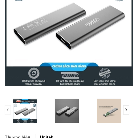
prev
Thương hiệu
Unitek