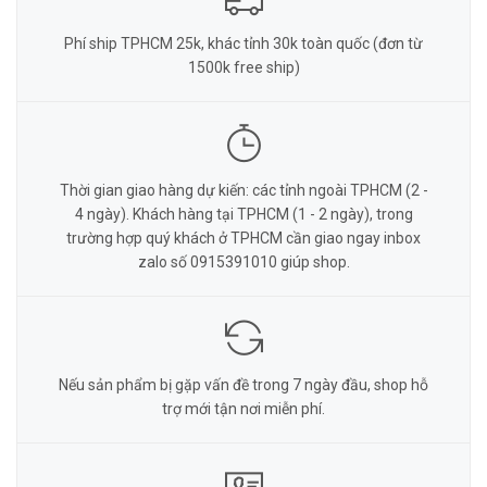
Phí ship TPHCM 25k, khác tỉnh 30k toàn quốc (đơn từ
1500k free ship)
Thời gian giao hàng dự kiến: các tỉnh ngoài TPHCM (2 -
4 ngày). Khách hàng tại TPHCM (1 - 2 ngày), trong
trường hợp quý khách ở TPHCM cần giao ngay inbox
zalo số 0915391010 giúp shop.
Nếu sản phẩm bị gặp vấn đề trong 7 ngày đầu, shop hỗ
trợ mới tận nơi miễn phí.