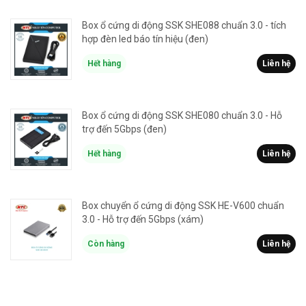
Box ổ cứng di động SSK SHE088 chuẩn 3.0 - tích
hợp đèn led báo tín hiệu (đen)
Hết hàng
Liên hệ
Box ổ cứng di động SSK SHE080 chuẩn 3.0 - Hỗ
trợ đến 5Gbps (đen)
Hết hàng
Liên hệ
Box chuyển ổ cứng di động SSK HE-V600 chuẩn
3.0 - Hỗ trợ đến 5Gbps (xám)
Còn hàng
Liên hệ