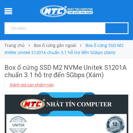
Trang chủ
Box ổ cứng gắn ngoài
Box ổ cứng SSD M2
NVMe Unitek S1201A chuẩn 3.1 hỗ trợ đến 5Gbps (Xám)
Box ổ cứng SSD M2 NVMe Unitek S1201A
chuẩn 3.1 hỗ trợ đến 5Gbps (Xám)
Đánh giá sản phẩm này