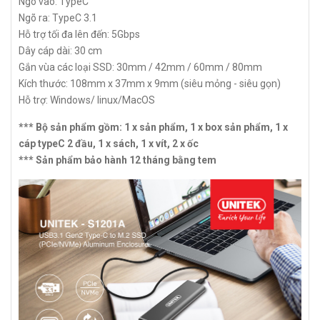
Ngõ vào: TypeC
Ngõ ra: TypeC 3.1
Hỗ trợ tối đa lên đến: 5Gbps
Dây cáp dài: 30 cm
Gắn vùa các loại SSD: 30mm / 42mm / 60mm / 80mm
Kích thước: 108mm x 37mm x 9mm (siêu mỏng - siêu gọn)
Hỗ trợ: Windows/ linux/MacOS
*** Bộ sản phẩm gồm: 1 x sản phẩm, 1 x box sản phẩm, 1 x
cáp typeC 2 đầu, 1 x sách, 1 x vít, 2 x ốc
*** Sản phẩm bảo hành 12 tháng bằng tem