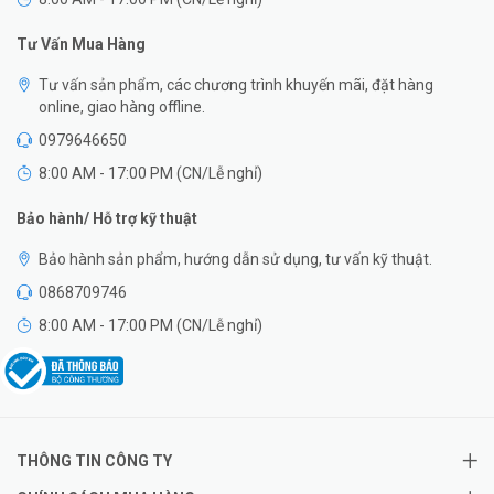
Tư Vấn Mua Hàng
Tư vấn sản phẩm, các chương trình khuyến mãi, đặt hàng
online, giao hàng offline.
0979646650
8:00 AM - 17:00 PM (CN/Lễ nghỉ)
Bảo hành/ Hỗ trợ kỹ thuật
Bảo hành sản phẩm, hướng dẫn sử dụng, tư vấn kỹ thuật.
0868709746
8:00 AM - 17:00 PM (CN/Lễ nghỉ)
THÔNG TIN CÔNG TY