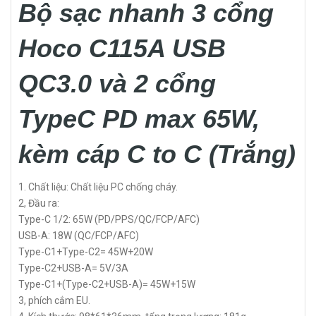
Bộ sạc nhanh 3 cổng
Hoco C115A USB
QC3.0 và 2 cổng
TypeC PD max 65W,
kèm cáp C to C (Trắng)
1. Chất liệu: Chất liệu PC chống cháy.
2, Đầu ra:
Type-C 1/2: 65W (PD/PPS/QC/FCP/AFC)
USB-A: 18W (QC/FCP/AFC)
Type-C1+Type-C2= 45W+20W
Type-C2+USB-A= 5V/3A
Type-C1+(Type-C2+USB-A)= 45W+15W
3, phích cắm EU.