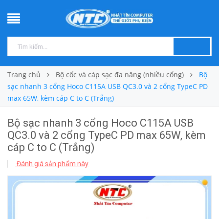
Trang chủ
Bộ cốc và cáp sạc đa năng (nhiều cổng)
Bộ
sạc nhanh 3 cổng Hoco C115A USB QC3.0 và 2 cổng TypeC PD
max 65W, kèm cáp C to C (Trắng)
Bộ sạc nhanh 3 cổng Hoco C115A USB
QC3.0 và 2 cổng TypeC PD max 65W, kèm
cáp C to C (Trắng)
Đánh giá sản phẩm này