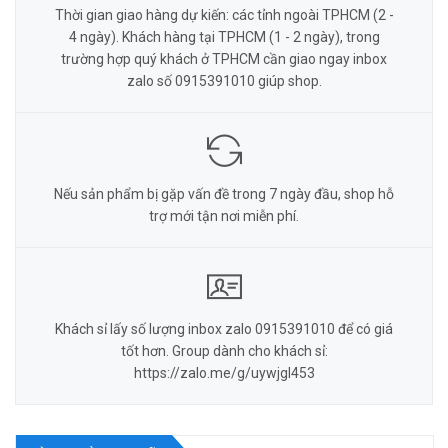
Thời gian giao hàng dự kiến: các tỉnh ngoài TPHCM (2 -
4 ngày). Khách hàng tại TPHCM (1 - 2 ngày), trong
trường hợp quý khách ở TPHCM cần giao ngay inbox
zalo số 0915391010 giúp shop.
Nếu sản phẩm bị gặp vấn đề trong 7 ngày đầu, shop hỗ
trợ mới tận nơi miễn phí.
Khách sỉ lấy số lượng inbox zalo 0915391010 để có giá
tốt hơn. Group dành cho khách sỉ:
https://zalo.me/g/uywjgl453