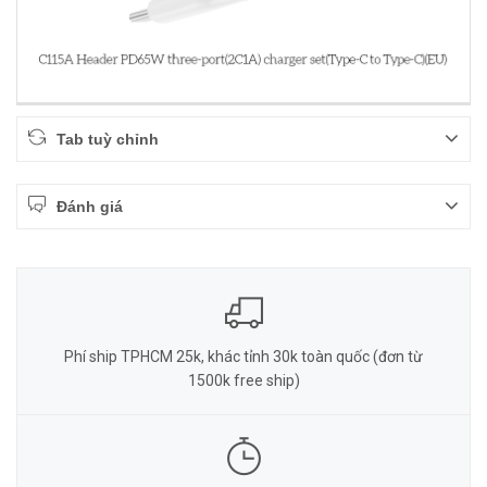
Tab tuỳ chỉnh
Đánh giá
Phí ship TPHCM 25k, khác tỉnh 30k toàn quốc (đơn từ
1500k free ship)