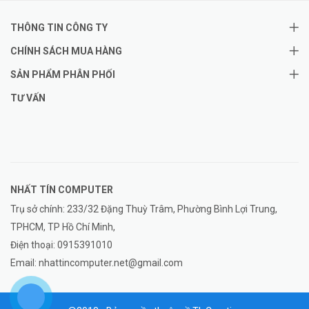
THÔNG TIN CÔNG TY
CHÍNH SÁCH MUA HÀNG
SẢN PHẨM PHÂN PHỐI
TƯ VẤN
NHẤT TÍN COMPUTER
Trụ sở chính: 233/32 Đặng Thuỳ Trâm, Phường Bình Lợi Trung,
TPHCM, TP Hồ Chí Minh,
Điện thoại:
0915391010
Email:
nhattincomputer.net@gmail.com