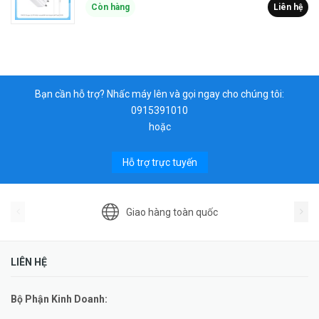
Còn hàng
Liên hệ
Bạn cần hỗ trợ? Nhấc máy lên và gọi ngay cho chúng tôi:
0915391010
hoặc
Hỗ trợ trực tuyến
Giao hàng toàn quốc
LIÊN HỆ
Bộ Phận Kinh Doanh: