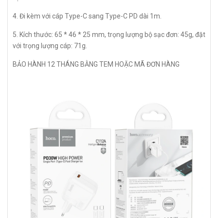
4. Đi kèm với cáp Type-C sang Type-C PD dài 1m.
5. Kích thước: 65 * 46 * 25 mm, trọng lượng bộ sạc đơn: 45g, đặt
với trọng lượng cáp: 71g.
BẢO HÀNH 12 THÁNG BẰNG TEM HOẶC MÃ ĐƠN HÀNG