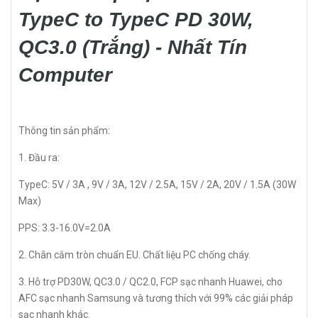
TypeC to TypeC PD 30W,
QC3.0 (Trắng) - Nhất Tín
Computer
Thông tin sản phẩm:
1. Đầu ra:
TypeC: 5V / 3A , 9V / 3A, 12V / 2.5A, 15V / 2A, 20V / 1.5A (30W
Max)
PPS: 3.3-16.0V=2.0A
2. Chân cắm tròn chuẩn EU. Chất liệu PC chống cháy.
3. Hỗ trợ PD30W, QC3.0 / QC2.0, FCP sạc nhanh Huawei, cho
AFC sạc nhanh Samsung và tương thích với 99% các giải pháp
sạc nhanh khác.