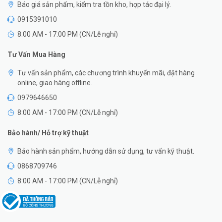
Báo giá sản phẩm, kiểm tra tồn kho, hợp tác đại lý.
0915391010
8:00 AM - 17:00 PM (CN/Lễ nghỉ)
Tư Vấn Mua Hàng
Tư vấn sản phẩm, các chương trình khuyến mãi, đặt hàng
online, giao hàng offline.
0979646650
8:00 AM - 17:00 PM (CN/Lễ nghỉ)
Bảo hành/ Hỗ trợ kỹ thuật
Bảo hành sản phẩm, hướng dẫn sử dụng, tư vấn kỹ thuật.
0868709746
8:00 AM - 17:00 PM (CN/Lễ nghỉ)