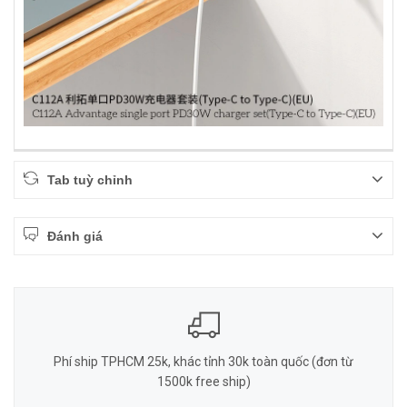
Tab tuỳ chỉnh
Đánh giá
Phí ship TPHCM 25k, khác tỉnh 30k toàn quốc (đơn từ
1500k free ship)