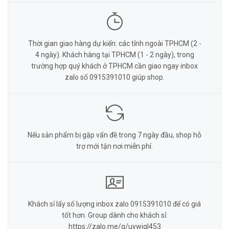
Thời gian giao hàng dự kiến: các tỉnh ngoài TPHCM (2 -
4 ngày). Khách hàng tại TPHCM (1 - 2 ngày), trong
trường hợp quý khách ở TPHCM cần giao ngay inbox
zalo số 0915391010 giúp shop.
Nếu sản phẩm bị gặp vấn đề trong 7 ngày đầu, shop hỗ
trợ mới tận nơi miễn phí.
Khách sỉ lấy số lượng inbox zalo 0915391010 để có giá
tốt hơn. Group dành cho khách sỉ:
https://zalo.me/g/uywjgl453