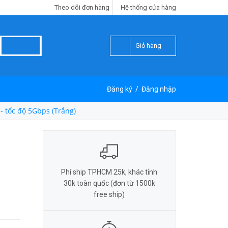
Theo dõi đơn hàng
Hệ thống cửa hàng
Giỏ hàng
Đăng ký
/
Đăng nhập
- tốc độ 5Gbps (Trắng)
Phí ship TPHCM 25k, khác tỉnh
30k toàn quốc (đơn từ 1500k
free ship)