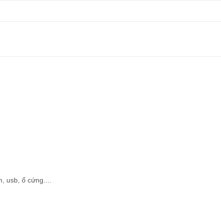
, usb, ổ cứng....