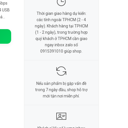
Gbps
 4 USB
Thời gian giao hàng dự kiến:
cả
các tỉnh ngoài TPHCM (2 - 4
thiết
ngày). Khách hàng tại TPHCM
(1 - 2 ngày), trong trường hợp
quý khách ở TPHCM cần giao
ngay inbox zalo số
0915391010 giúp shop.
Nếu sản phẩm bị gặp vấn đề
trong 7 ngày đầu, shop hỗ trợ
mới tận nơi miễn phí.