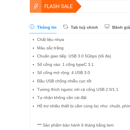
FLASH SALE
Thông tin
Tab tuỳ chỉnh
Đánh giá
Chất liệu nhựa
Màu sắc:trắng
Chuẩn giao tiếp: USB 3.0 5Gbps (tối đa)
Số cổng vào: 1 cổng typeC 3.1
Số cổng mở rộng: 4 USB 3.0
Đầu USB chống nhiễu cực tốt
Tương thích ngược với cả cổng USB 2.0/1.1
Tự nhận không cần cài đặt
Hỗ trợ nhiều thiết bị cắm cùng lúc như: chuột, phím
*** Sản phẩm bảo hành 6 tháng bằng tem