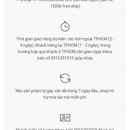
1500k free ship)
Thời gian giao hàng dự kiến: các tỉnh ngoài TPHCM (2 -
4 ngày). Khách hàng tại TPHCM (1 - 2 ngày), trong
trường hợp quý khách ở TPHCM cần giao ngay inbox
zalo số 0915391010 giúp shop.
Nếu sản phẩm bị gặp vấn đề trong 7 ngày đầu, shop hỗ
trợ mới tận nơi miễn phí.