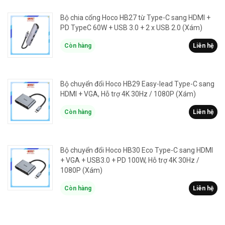
Bộ chia cổng Hoco HB27 từ Type-C sang HDMI +
PD TypeC 60W + USB 3.0 + 2 x USB 2.0 (Xám)
Còn hàng
Liên hệ
Bộ chuyển đổi Hoco HB29 Easy-lead Type-C sang
HDMI + VGA, Hỗ trợ 4K 30Hz / 1080P (Xám)
Còn hàng
Liên hệ
Bộ chuyển đổi Hoco HB30 Eco Type-C sang HDMI
+ VGA + USB3.0 + PD 100W, Hỗ trợ 4K 30Hz /
1080P (Xám)
Còn hàng
Liên hệ