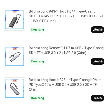
Bộ chia cổng 8-IN-1 Hoco HB44 Type-C sang
HDTV + RJ45 + SD/TF + USB3.0 + USB2.0 + USB-C
+ USB-C PD (Đen)
Còn hàng
Liên hệ
Bộ chia cổng Remax RU-U7 từ USB / Type-C sang
SD + TF + USB 3.0 + 2 x USB 2.0 (Xám)
Còn hàng
Liên hệ
Bộ chia cổng Hoco HB28 từ Type-C sang HDMI +
PD TypeC 60W + USB 3.0 + USB 2.0 + SD + TF
(Xám)
Còn hàng
Liên hệ