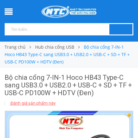
Trang chủ
Hub chia cổng USB
Bộ chia cổng 7-IN-1
Hoco HB43 Type-C sang USB3.0 + USB2.0 + USB-C + SD + TF +
USB-C PD100W + HDTV (Đen)
Bộ chia cổng 7-IN-1 Hoco HB43 Type-C
sang USB3.0 + USB2.0 + USB-C + SD + TF +
USB-C PD100W + HDTV (Đen)
Đánh giá sản phẩm này