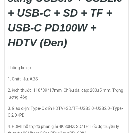
+ USB-C + SD + TF +
USB-C PD100W +
HDTV (Đen)
Thông tin sp:
1. Chất liệu: ABS
2. Kích thước: 110*39*17mm; Chiều dài cáp: 200±5 mm; Trọng
lượng: 46g
3. Giao diện: Type-C đến HDTV+SD/TF+USB3.0+USB2.0+Type-
C 2.0+PD
4. HDMI: hỗ trợ độ phân giải 4K 30Hz; SD/TF: Tốc độ truyền lý