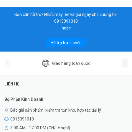
Bạn cần hỗ trợ? Nhấc máy lên và gọi ngay cho chúng tôi:
0915391010
hoặc
Hỗ trợ trực tuyến
Giao hàng toàn quốc
LIÊN HỆ
Bộ Phận Kinh Doanh:
Báo giá sản phẩm, kiểm tra tồn kho, hợp tác đại lý.
0915391010
8:00 AM - 17:00 PM (CN/Lễ nghỉ)