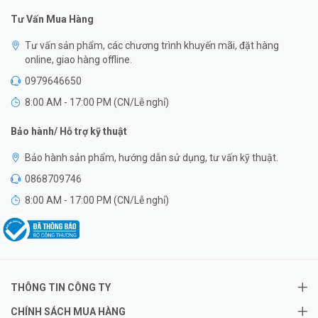
Tư Vấn Mua Hàng
Tư vấn sản phẩm, các chương trình khuyến mãi, đặt hàng
online, giao hàng offline.
0979646650
8:00 AM - 17:00 PM (CN/Lễ nghỉ)
Bảo hành/ Hỗ trợ kỹ thuật
Bảo hành sản phẩm, hướng dẫn sử dụng, tư vấn kỹ thuật.
0868709746
8:00 AM - 17:00 PM (CN/Lễ nghỉ)
THÔNG TIN CÔNG TY
CHÍNH SÁCH MUA HÀNG