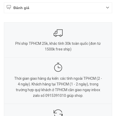
Đánh giá
Phí ship TPHCM 25k, khác tỉnh 30k toàn quốc (đơn từ
1500k free ship)
Thời gian giao hàng dự kiến: các tỉnh ngoài TPHCM (2 -
4 ngày). Khách hàng tại TPHCM (1 - 2 ngày), trong
trường hợp quý khách ở TPHCM cần giao ngay inbox
zalo số 0915391010 giúp shop.