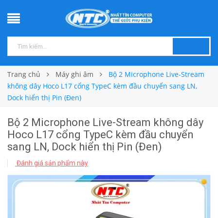
Trang chủ
Máy ghi âm
Bộ 2 Microphone Live-Stream
không dây Hoco L17 cổng TypeC kèm đầu chuyển sang LN,
Dock hiển thị Pin (Đen)
Bộ 2 Microphone Live-Stream không dây
Hoco L17 cổng TypeC kèm đầu chuyển
sang LN, Dock hiển thị Pin (Đen)
Đánh giá sản phẩm này