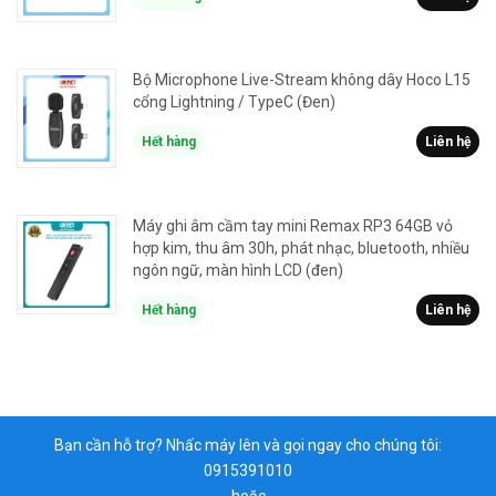
Bộ Microphone Live-Stream không dây Hoco L15
cổng Lightning / TypeC (Đen)
Hết hàng
Liên hệ
Máy ghi âm cầm tay mini Remax RP3 64GB vỏ
hợp kim, thu âm 30h, phát nhạc, bluetooth, nhiều
ngôn ngữ, màn hình LCD (đen)
Hết hàng
Liên hệ
Bạn cần hỗ trợ? Nhấc máy lên và gọi ngay cho chúng tôi:
0915391010