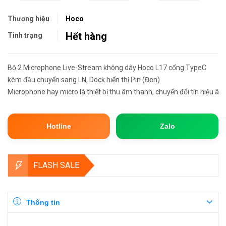
Thương hiệu
Hoco
Hết hàng
Tình trạng
Bộ 2 Microphone Live-Stream không dây Hoco L17 cổng TypeC
kèm đầu chuyển sang LN, Dock hiển thị Pin (Đen)
Microphone hay micro là thiết bị thu âm thanh, chuyển đổi tín hiệu â...
Hotline
Zalo
FLASH SALE
Thông tin