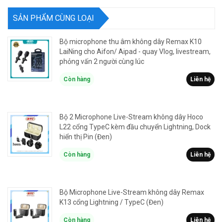
SẢN PHẨM CÙNG LOẠI
Bộ microphone thu âm không dây Remax K10
LaiNing cho Aifon/ Aipad - quay Vlog, livestream,
phỏng vấn 2 người cùng lúc
Còn hàng
Liên hệ
Bộ 2 Microphone Live-Stream không dây Hoco
L22 cổng TypeC kèm đầu chuyển Lightning, Dock
hiển thị Pin (Đen)
Còn hàng
Liên hệ
Bộ Microphone Live-Stream không dây Remax
K13 cổng Lightning / TypeC (Đen)
Còn hàng
Liên hệ