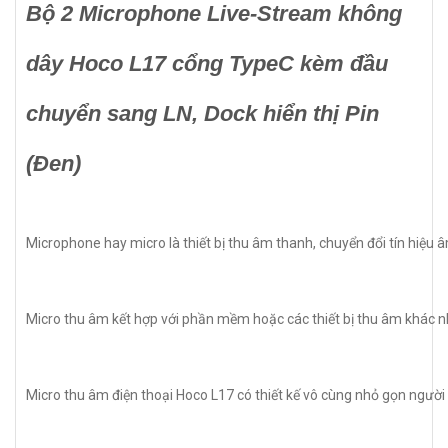
Bộ 2 Microphone Live-Stream không
dây Hoco L17 cổng TypeC kèm đầu
chuyển sang LN, Dock hiển thị Pin
(Đen)
Microphone hay micro là thiết bị thu âm thanh, chuyển đổi tín hiệu
Micro thu âm kết hợp với phần mềm hoặc các thiết bị thu âm khác nh
Micro thu âm điện thoại Hoco L17 có thiết kế vô cùng nhỏ gọn người