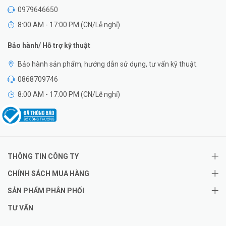
0979646650
8:00 AM - 17:00 PM (CN/Lễ nghỉ)
Bảo hành/ Hỗ trợ kỹ thuật
Bảo hành sản phẩm, hướng dẫn sử dụng, tư vấn kỹ thuật.
0868709746
8:00 AM - 17:00 PM (CN/Lễ nghỉ)
THÔNG TIN CÔNG TY
CHÍNH SÁCH MUA HÀNG
SẢN PHẨM PHÂN PHỐI
TƯ VẤN