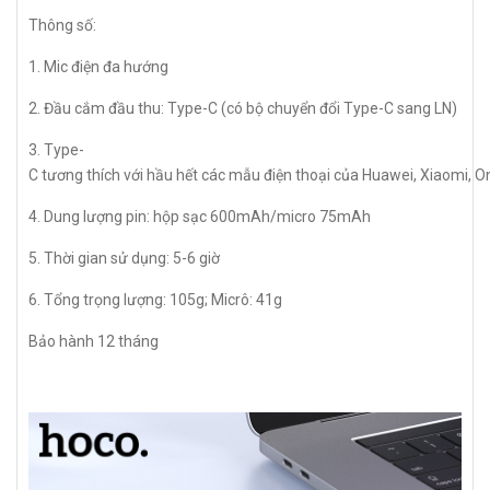
Thông số:
1. Mic điện đa hướng
2. Đầu cắm đầu thu: Type-C (có bộ chuyển đổi Type-C sang LN)
3. Type-
C tương thích với hầu hết các mẫu điện thoại của Huawei, Xiaomi, O
4. Dung lượng pin: hộp sạc 600mAh/micro 75mAh
5. Thời gian sử dụng: 5-6 giờ
6. Tổng trọng lượng: 105g; Micrô: 41g
Bảo hành 12 tháng