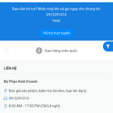
Bạn cần hỗ trợ? Nhấc máy lên và gọi ngay cho chúng tôi:
0915391010
hoặc
Hỗ trợ trực tuyến
Giao hàng toàn quốc
LIÊN HỆ
Bộ Phận Kinh Doanh:
Báo giá sản phẩm, kiểm tra tồn kho, hợp tác đại lý.
0915391010
8:00 AM - 17:00 PM (CN/Lễ nghỉ)