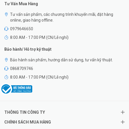
Tư Vấn Mua Hàng
Tư vấn sản phẩm, các chương trình khuyến mãi, đặt hàng
online, giao hàng offline.
0979646650
8:00 AM - 17:00 PM (CN/Lễ nghỉ)
Bảo hành/ Hỗ trợ kỹ thuật
Bảo hành sản phẩm, hướng dẫn sử dụng, tư vấn kỹ thuật.
0868709746
8:00 AM - 17:00 PM (CN/Lễ nghỉ)
THÔNG TIN CÔNG TY
CHÍNH SÁCH MUA HÀNG